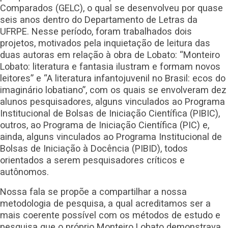
Comparados (GELC), o qual se desenvolveu por quase
seis anos dentro do Departamento de Letras da
UFRPE. Nesse período, foram trabalhados dois
projetos, motivados pela inquietação de leitura das
duas autoras em relação à obra de Lobato: “Monteiro
Lobato: literatura e fantasia ilustram e formam novos
leitores” e “A literatura infantojuvenil no Brasil: ecos do
imaginário lobatiano”, com os quais se envolveram dez
alunos pesquisadores, alguns vinculados ao Programa
Institucional de Bolsas de Iniciação Científica (PIBIC),
outros, ao Programa de Iniciação Científica (PIC) e,
ainda, alguns vinculados ao Programa Institucional de
Bolsas de Iniciação à Docência (PIBID), todos
orientados a serem pesquisadores críticos e
autônomos.
Nossa fala se propõe a compartilhar a nossa
metodologia de pesquisa, a qual acreditamos ser a
mais coerente possível com os métodos de estudo e
pesquisa que o próprio Monteiro Lobato demonstrava