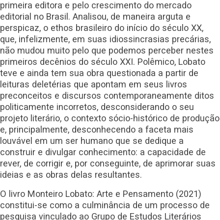
primeira editora e pelo crescimento do mercado
editorial no Brasil. Analisou, de maneira arguta e
perspicaz, o ethos brasileiro do início do século XX,
que, infelizmente, em suas idiossincrasias precárias,
não mudou muito pelo que podemos perceber nestes
primeiros decênios do século XXI. Polêmico, Lobato
teve e ainda tem sua obra questionada a partir de
leituras deletérias que apontam em seus livros
preconceitos e discursos contemporaneamente ditos
politicamente incorretos, desconsiderando o seu
projeto literário, o contexto sócio-histórico de produção
e, principalmente, desconhecendo a faceta mais
louvável em um ser humano que se dedique a
construir e divulgar conhecimento: a capacidade de
rever, de corrigir e, por conseguinte, de aprimorar suas
ideias e as obras delas resultantes.
O livro Monteiro Lobato: Arte e Pensamento (2021)
constitui-se como a culminância de um processo de
pesquisa vinculado ao Grupo de Estudos Literários