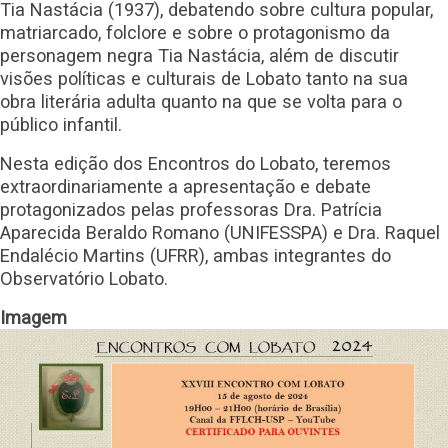
Tia Nastácia (1937), debatendo sobre cultura popular,
matriarcado, folclore e sobre o protagonismo da
personagem negra Tia Nastácia, além de discutir
visões políticas e culturais de Lobato tanto na sua
obra literária adulta quanto na que se volta para o
público infantil.
Nesta edição dos Encontros do Lobato, teremos
extraordinariamente a apresentação e debate
protagonizados pelas professoras Dra. Patrícia
Aparecida Beraldo Romano (UNIFESSPA) e Dra. Raquel
Endalécio Martins (UFRR), ambas integrantes do
Observatório Lobato.
Imagem