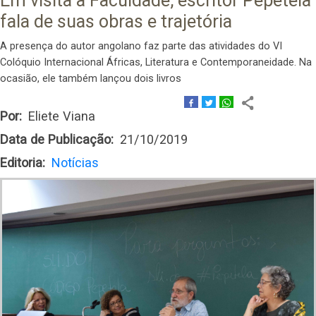
Em visita à Faculdade, escritor Pepetela
fala de suas obras e trajetória
A presença do autor angolano faz parte das atividades do VI
Colóquio Internacional Áfricas, Literatura e Contemporaneidade. Na
ocasião, ele também lançou dois livros
Por
Eliete Viana
Data de Publicação
21/10/2019
Editoria
Notícias