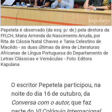
Pepetela é observado (da esq. p/ dir.) pela diretora da
FFLCH, Maria Arminda do Nascimento Arruda, por
Rita de Cássia Natal Chaves e Tania Celestino de
Macêdo - as duas últimas da área de Literaturas
Africanas de Língua Portuguesa do Departamento de
Letras Clássicas e Vernáculas - Foto: Editora
Kapulana
​​​​​​​O escritor Pepetela participou, na
noite do dia 16 de outubro, da
Conversa com o autor
, que faz
parte do
VI Colóquio Internacional