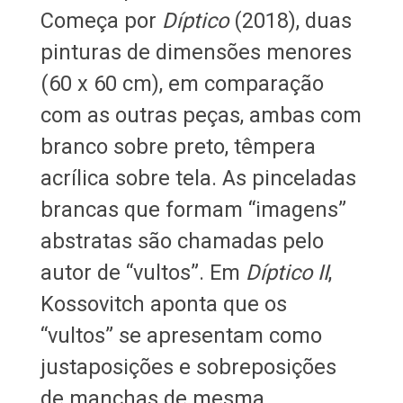
Começa por
Díptico
(2018), duas
pinturas de dimensões menores
(60 x 60 cm), em comparação
com as outras peças, ambas com
branco sobre preto, têmpera
acrílica sobre tela. As pinceladas
brancas que formam “imagens”
abstratas são chamadas pelo
autor de “vultos”. Em
Díptico II
,
Kossovitch aponta que os
“vultos” se apresentam como
justaposições e sobreposições
de manchas de mesma