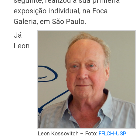
seguinte, realizou a sua primeira
exposição individual, na Foca
Galeria, em São Paulo.
Já
Leon
Leon Kossovitch – Foto:
FFLCH-USP