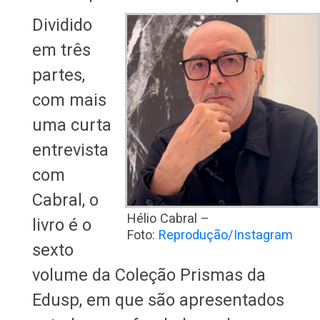
Dividido
em três
partes,
com mais
uma curta
entrevista
com
Cabral, o
Hélio Cabral –
livro é o
Foto:
Reprodução/Instagram
sexto
volume da Coleção Prismas da
Edusp, em que são apresentados