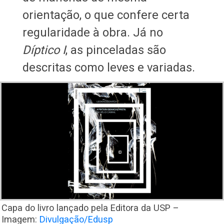
orientação, o que confere certa
regularidade à obra. Já no
Díptico I
, as pinceladas são
descritas como leves e variadas.
Capa do livro lançado pela Editora da USP –
Imagem:
Divulgação/Edusp