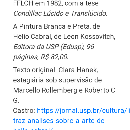
FFLCH em 1982, com a tese
Condillac Lúcido e Translúcido
.
A Pintura Branca e Preta, de
Hélio Cabral, de Leon Kossovitch,
Editora da USP (Edusp)
,
96
páginas, R$ 82,00
.
Texto original: Clara Hanek,
estagiária sob supervisão de
Marcello Rollemberg e Roberto C.
G.
Castro:
https://jornal.usp.br/cultura/l
traz-analises-sobre-a-arte-de-