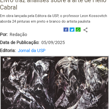
Livro traz análises sobre a arte de Hélio
Cabral
Em obra lançada pela Editora da USP, o professor Leon Kossovitch
aborda 24 pinturas em preto e branco do artista paulista
Por
Redação
Data de Publicação
05/09/2025
Editoria
Jornal da USP