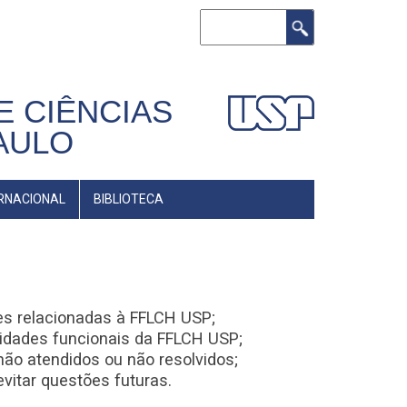
Buscar
E CIÊNCIAS
AULO
RNACIONAL
BIBLIOTECA
s relacionadas à FFLCH USP;
vidades funcionais da FFLCH USP;
ão atendidos ou não resolvidos;
vitar questões futuras.