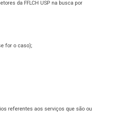
s setores da FFLCH USP na busca por
 for o caso);
ios referentes aos serviços que são ou