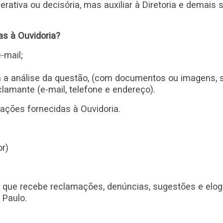
erativa ou decisória, mas auxiliar à Diretoria e demai
s à Ouvidoria?
-mail;
 a análise da questão, (com documentos ou imagens, se
lamante (e-mail, telefone e endereço).
mações fornecidas à Ouvidoria.
r)
, que recebe reclamações, denúncias, sugestões e elog
 Paulo.