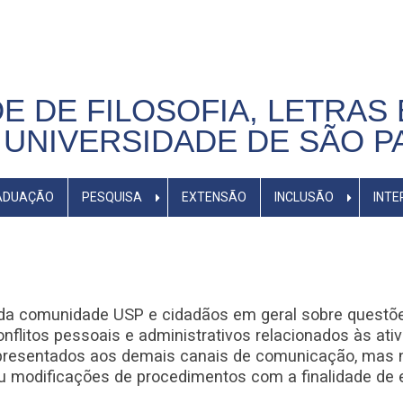
E DE FILOSOFIA, LETRAS 
UNIVERSIDADE DE SÃO P
ADUAÇÃO
PESQUISA
EXTENSÃO
INCLUSÃO
INTE
a comunidade USP e cidadãos em geral sobre questõe
flitos pessoais e administrativos relacionados às ati
presentados aos demais canais de comunicação, mas n
 modificações de procedimentos com a finalidade de e