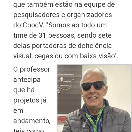
que também estão na equipe de
pesquisadores e organizadores
do CpodV. "Somos ao todo um
time de 31 pessoas, sendo sete
delas portadoras de deficiência
visual, cegas ou com baixa visão".
O professor
antecipa
que há
projetos já
em
andamento,
tais como