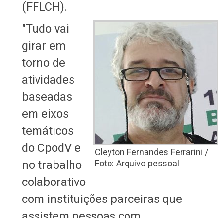
(FFLCH).
"Tudo vai
girar em
torno de
atividades
baseadas
em eixos
temáticos
do CpodV e
Cleyton Fernandes Ferrarini /
no trabalho
Foto: Arquivo pessoal
colaborativo
com instituições parceiras que
assistem pessoas com