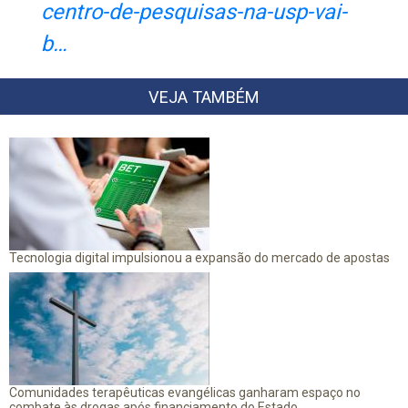
centro-de-pesquisas-na-usp-vai-
b…
VEJA TAMBÉM
Tecnologia digital impulsionou a expansão do mercado de apostas
Comunidades terapêuticas evangélicas ganharam espaço no
combate às drogas após financiamento do Estado