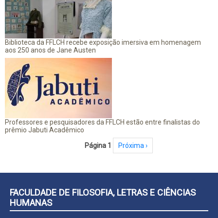
Biblioteca da FFLCH recebe exposição imersiva em homenagem
aos 250 anos de Jane Austen
Professores e pesquisadores da FFLCH estão entre finalistas do
prêmio Jabuti Acadêmico
Paginação
Página 1
Próxima página
Próxima ›
FACULDADE DE FILOSOFIA, LETRAS E CIÊNCIAS
HUMANAS