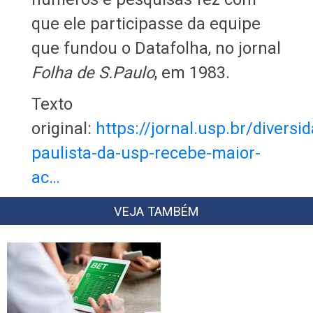
que ele participasse da equipe
que fundou o Datafolha, no jornal
Folha de S.Paulo
, em 1983.
Texto
original:
https://jornal.usp.br/divers
paulista-da-usp-recebe-maior-
ac…
VEJA TAMBÉM