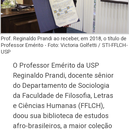
Prof. Reginaldo Prandi ao receber, em 2018, o título de
Professor Emérito - Foto: Victoria Golfetti / STI-FFLCH-
USP
O Professor Emérito da USP
Reginaldo Prandi, docente sênior
do Departamento de Sociologia
da Faculdade de Filosofia, Letras
e Ciências Humanas (FFLCH),
doou sua biblioteca de estudos
afro-brasileiros, a maior coleção