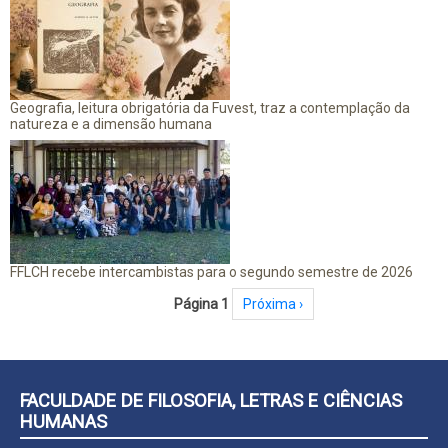
Geografia, leitura obrigatória da Fuvest, traz a contemplação da
natureza e a dimensão humana
FFLCH recebe intercambistas para o segundo semestre de 2026
Paginação
Página 1
Próxima página
Próxima ›
FACULDADE DE FILOSOFIA, LETRAS E CIÊNCIAS
HUMANAS