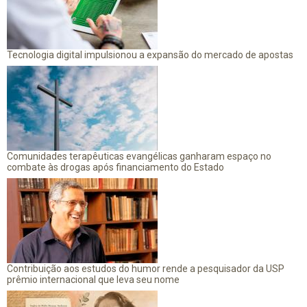
Tecnologia digital impulsionou a expansão do mercado de apostas
Comunidades terapêuticas evangélicas ganharam espaço no
combate às drogas após financiamento do Estado
Contribuição aos estudos do humor rende a pesquisador da USP
prêmio internacional que leva seu nome