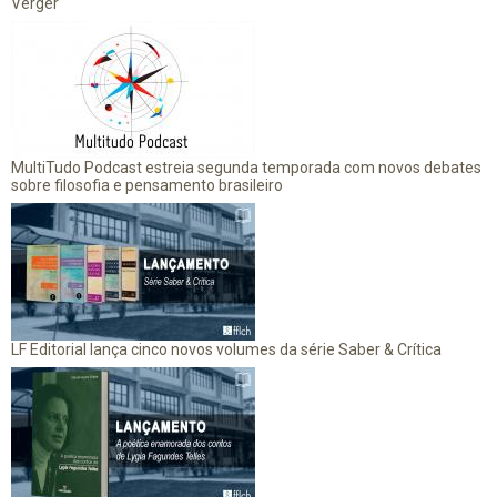
Verger
MultiTudo Podcast estreia segunda temporada com novos debates
sobre filosofia e pensamento brasileiro
LF Editorial lança cinco novos volumes da série Saber & Crítica