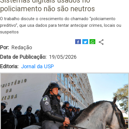
Sistemas digitais usados no
policiamento não são neutros
O trabalho discute o crescimento do chamado “policiamento
preditivo”, que usa dados para tentar antecipar crimes, locais ou
suspeitos
Por
Redação
Data de Publicação
19/05/2026
Editoria
Jornal da USP