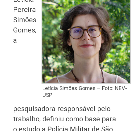
Pereira
Simões
Gomes,
a
Letícia Simões Gomes – Foto: NEV-
USP
pesquisadora responsável pelo
trabalho, definiu como base para
o estudo a Polícia Militar de São