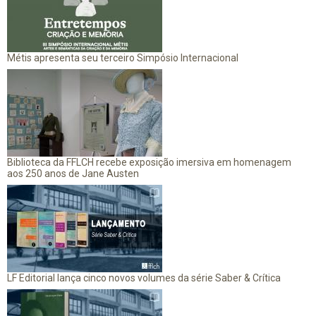
Métis apresenta seu terceiro Simpósio Internacional
Biblioteca da FFLCH recebe exposição imersiva em homenagem
aos 250 anos de Jane Austen
LF Editorial lança cinco novos volumes da série Saber & Crítica