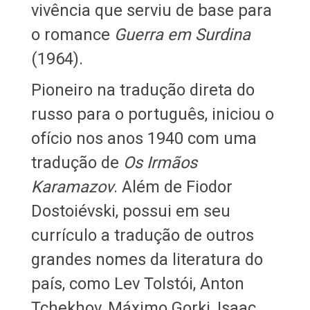
vivência que serviu de base para
o romance
Guerra em Surdina
(1964).
Pioneiro na tradução direta do
russo para o português, iniciou o
ofício nos anos 1940 com uma
tradução de
Os Irmãos
Karamazov
. Além de Fiodor
Dostoiévski, possui em seu
currículo a tradução de outros
grandes nomes da literatura do
país, como Lev Tolstói, Anton
Tchekhov, Máximo Gorki, Isaac