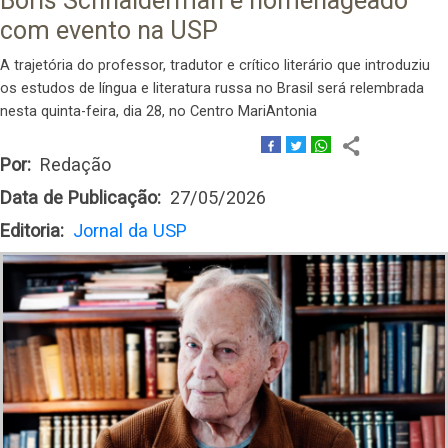
Boris Schnaiderman é homenageado
com evento na USP
A trajetória do professor, tradutor e crítico literário que introduziu
os estudos de língua e literatura russa no Brasil será relembrada
nesta quinta-feira, dia 28, no Centro MariAntonia
Por
Redação
Data de Publicação
27/05/2026
Editoria
Jornal da USP