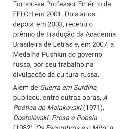
Tornou-se Professor Emérito da
FFLCH em 2001. Dois anos
depois, em 2003, recebu o
prêmio de Tradução da Academia
Brasileira de Letras e, em 2007, a
Medalha Pushkin do governo
russo, por seu trabalho na
divulgação da cultura russa.
Além de
Guerra em Surdina
,
publicou, entre outras obras,
A
Poética de Maiakovski
(1971),
Dostoiévski: Prosa e Poesia
(1982),
Os Escombros e o Mito: a