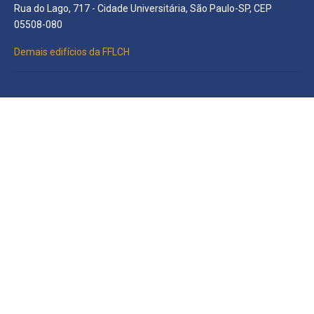
Rua do Lago, 717 - Cidade Universitária, São Paulo-SP, CEP
05508-080
Demais edifícios da FFLCH