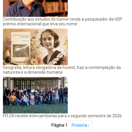
Contribuição aos estudos do humor rende a pesquisador da USP
prêmio internacional que leva seu nome
Geografia, leitura obrigatória da Fuvest, traz a contemplação da
natureza e a dimensão humana
FFLCH recebe intercambistas para o segundo semestre de 2026
Paginação
Página 1
Próxima página
Próxima ›