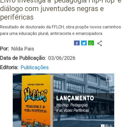
Livro investiga a ‘pedagogia Hip-Hop’ e
diálogo com juventudes negras e
periféricas
Resultado de doutorado da FFLCH, obra propõe novos caminhos
para uma educação plural, antirracista e emancipadora
Por
Nilda Pais
Data de Publicação
03/06/2026
Editoria
Publicações