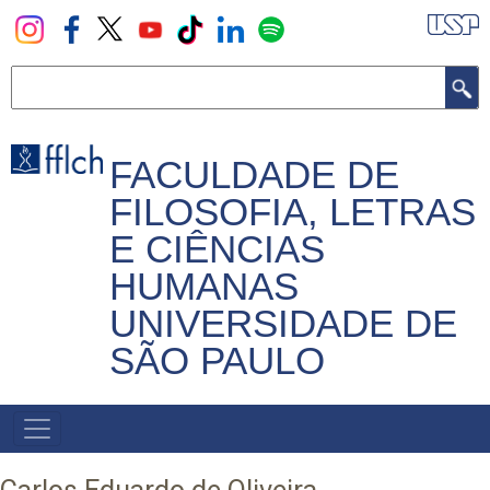
Pular
para
o
Buscar
conteúdo
principal
FACULDADE DE
FILOSOFIA, LETRAS
E CIÊNCIAS
HUMANAS
UNIVERSIDADE DE
SÃO PAULO
NAVEGADOR
PRINCIPAL