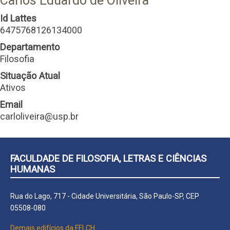
Carlos Eduardo de Oliveira
Id Lattes
6475768126134000
Departamento
Filosofia
Situação Atual
Ativos
Email
carloliveira@usp.br
FACULDADE DE FILOSOFIA, LETRAS E CIÊNCIAS
HUMANAS
Rua do Lago, 717 - Cidade Universitária, São Paulo-SP, CEP
05508-080
Demais edifícios da FFLCH