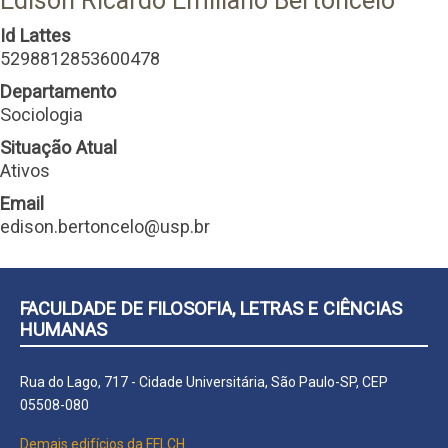
Edison Ricardo Emiliano Bertoncelo
Id Lattes
5298812853600478
Departamento
Sociologia
Situação Atual
Ativos
Email
edison.bertoncelo@usp.br
FACULDADE DE FILOSOFIA, LETRAS E CIÊNCIAS
HUMANAS
Rua do Lago, 717 - Cidade Universitária, São Paulo-SP, CEP
05508-080
Demais edifícios da FFLCH