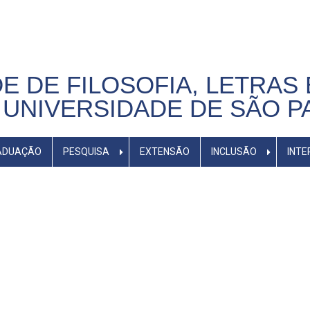
E DE FILOSOFIA, LETRAS 
UNIVERSIDADE DE SÃO P
ADUAÇÃO
PESQUISA
EXTENSÃO
INCLUSÃO
INTE