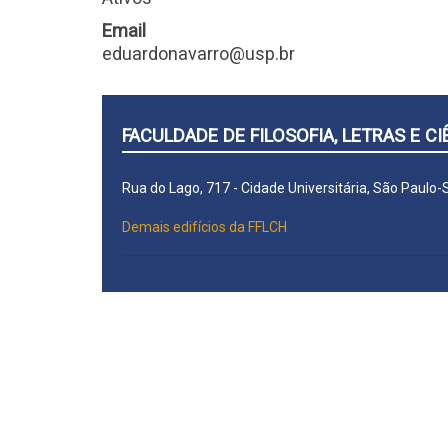
Email
eduardonavarro@usp.br
FACULDADE DE FILOSOFIA, LETRAS E 
Rua do Lago, 717 - Cidade Universitária, São Paulo
Demais edifícios da FFLCH