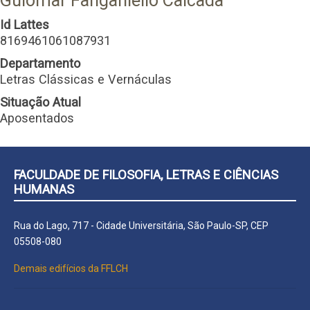
Guiomar Fanganiello Calcada
Id Lattes
8169461061087931
Departamento
Letras Clássicas e Vernáculas
Situação Atual
Aposentados
FACULDADE DE FILOSOFIA, LETRAS E CIÊNCIAS
HUMANAS
Rua do Lago, 717 - Cidade Universitária, São Paulo-SP, CEP
05508-080
Demais edifícios da FFLCH