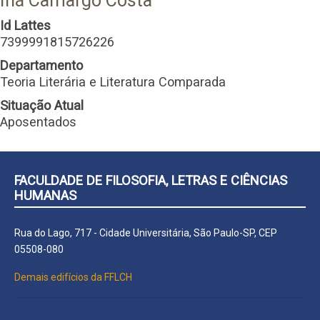
Iná Camargo Costa
Id Lattes
7399991815726226
Departamento
Teoria Literária e Literatura Comparada
Situação Atual
Aposentados
FACULDADE DE FILOSOFIA, LETRAS E CIÊNCIAS
HUMANAS
Rua do Lago, 717 - Cidade Universitária, São Paulo-SP, CEP
05508-080
Demais edifícios da FFLCH