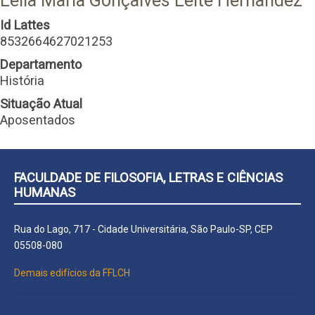
Leila Maria Gonçalves Leite Hernandez
Id Lattes
8532664627021253
Departamento
História
Situação Atual
Aposentados
FACULDADE DE FILOSOFIA, LETRAS E CIÊNCIAS
HUMANAS
Rua do Lago, 717 - Cidade Universitária, São Paulo-SP, CEP
05508-080
Demais edifícios da FFLCH