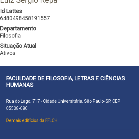
Luiz Sergio Repa
Id Lattes
6480498458191557
Departamento
Filosofia
Situação Atual
Ativos
FACULDADE DE FILOSOFIA, LETRAS E CIÊNCIAS
HUMANAS
Rua do Lago, 717 - Cidade Universitária, São Paulo-SP, CEP
05508-080
Demais edifícios da FFLCH