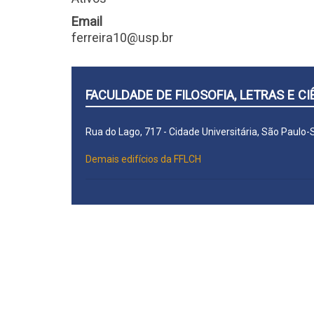
Email
ferreira10@usp.br
FACULDADE DE FILOSOFIA, LETRAS E 
Rua do Lago, 717 - Cidade Universitária, São Paulo
Demais edifícios da FFLCH