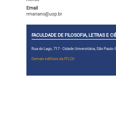
Email
rmariano@usp.br
FACULDADE DE FILOSOFIA, LETRAS E 
Rua do Lago, 717 - Cidade Universitária, São Paulo
Demais edifícios da FFLCH