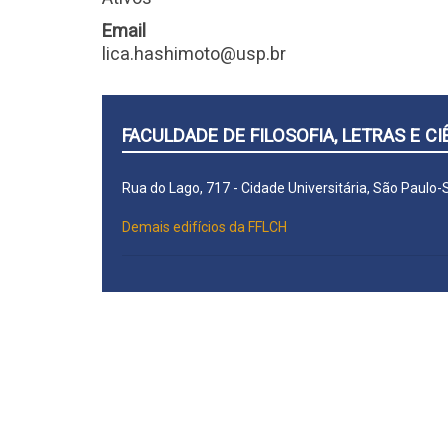
Email
lica.hashimoto@usp.br
FACULDADE DE FILOSOFIA, LETRAS E 
Rua do Lago, 717 - Cidade Universitária, São Paulo
Demais edifícios da FFLCH