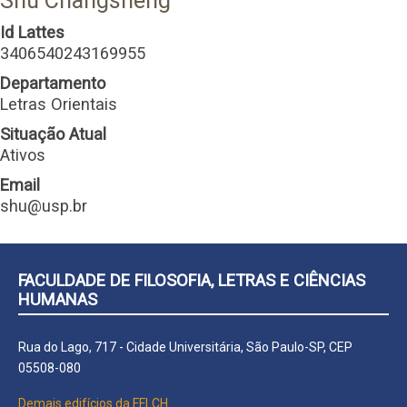
Shu Changsheng
Id Lattes
3406540243169955
Departamento
Letras Orientais
Situação Atual
Ativos
Email
shu@usp.br
FACULDADE DE FILOSOFIA, LETRAS E CIÊNCIAS
HUMANAS
Rua do Lago, 717 - Cidade Universitária, São Paulo-SP, CEP
05508-080
Demais edifícios da FFLCH