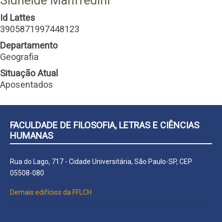
Sidneide Manfredini
Id Lattes
3905871997448123
Departamento
Geografia
Situação Atual
Aposentados
FACULDADE DE FILOSOFIA, LETRAS E CIÊNCIAS
HUMANAS
Rua do Lago, 717 - Cidade Universitária, São Paulo-SP, CEP
05508-080
Demais edifícios da FFLCH