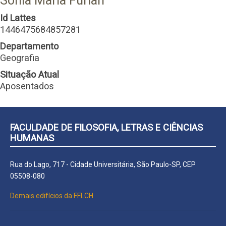
Sonia Maria Furian
Id Lattes
1446475684857281
Departamento
Geografia
Situação Atual
Aposentados
FACULDADE DE FILOSOFIA, LETRAS E CIÊNCIAS
HUMANAS
Rua do Lago, 717 - Cidade Universitária, São Paulo-SP, CEP
05508-080
Demais edifícios da FFLCH