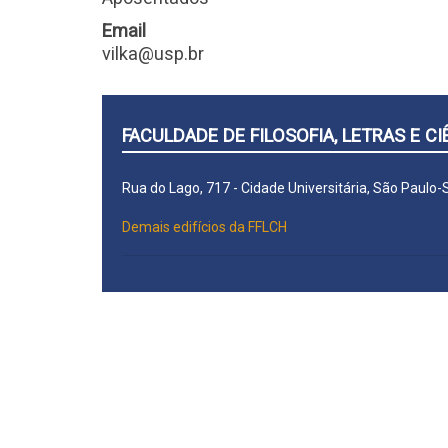
Email
vilka@usp.br
FACULDADE DE FILOSOFIA, LETRAS E 
Rua do Lago, 717 - Cidade Universitária, São Paulo
Demais edifícios da FFLCH