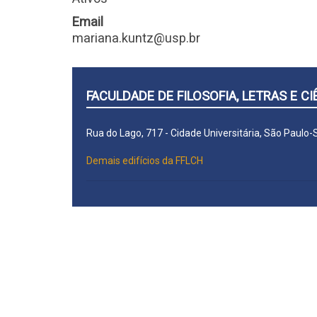
Email
mariana.kuntz@usp.br
FACULDADE DE FILOSOFIA, LETRAS E 
Rua do Lago, 717 - Cidade Universitária, São Paulo
Demais edifícios da FFLCH