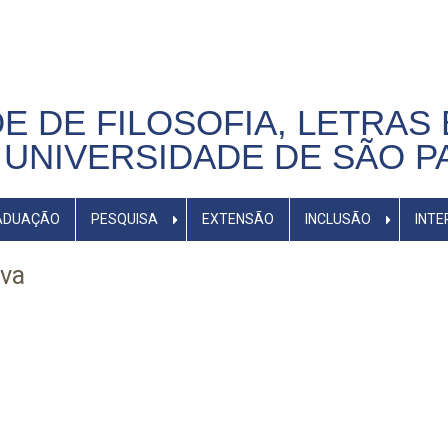
E DE FILOSOFIA, LETRAS 
UNIVERSIDADE DE SÃO P
ADUAÇÃO
PESQUISA
EXTENSÃO
INCLUSÃO
INTE
lva