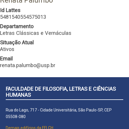
Renata Palumbo
Id Lattes
5481540554575013
Departamento
Letras Clássicas e Vernáculas
Situação Atual
Ativos
Email
renata.palumbo@usp.br
FACULDADE DE FILOSOFIA, LETRAS E CIÊNCIAS
HUMANAS
Rua do Lago, 717 - Cidade Universitária, São Paulo-SP, CEP
05508-080
Demais edifícios da FFLCH