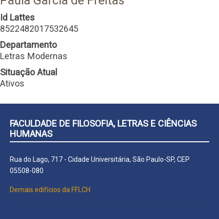
Paula Garcia de Freitas
Id Lattes
8522482017532645
Departamento
Letras Modernas
Situação Atual
Ativos
FACULDADE DE FILOSOFIA, LETRAS E CIÊNCIAS
HUMANAS
Rua do Lago, 717 - Cidade Universitária, São Paulo-SP, CEP
05508-080
Demais edifícios da FFLCH