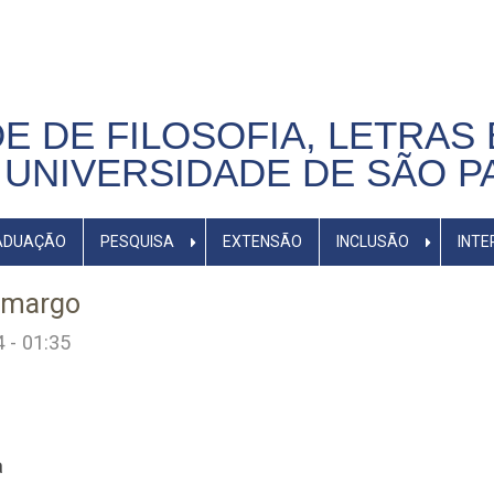
E DE FILOSOFIA, LETRAS 
UNIVERSIDADE DE SÃO P
ADUAÇÃO
PESQUISA
EXTENSÃO
INCLUSÃO
INTE
Camargo
 - 01:35
a