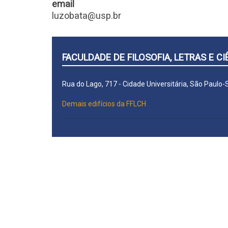
email
luzobata@usp.br
FACULDADE DE FILOSOFIA, LETRAS E 
Rua do Lago, 717 - Cidade Universitária, São Paulo
Demais edifícios da FFLCH