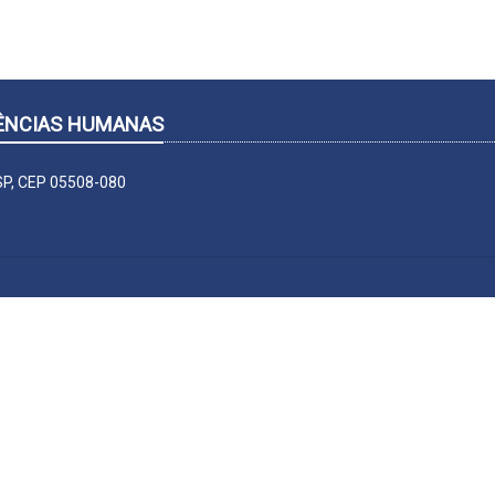
CIÊNCIAS HUMANAS
-SP, CEP 05508-080