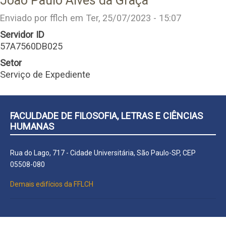
João Paulo Alves da Graça
Enviado por
fflch
em
Ter, 25/07/2023 - 15:07
Servidor ID
57A7560DB025
Setor
Serviço de Expediente
FACULDADE DE FILOSOFIA, LETRAS E CIÊNCIAS
HUMANAS
Rua do Lago, 717 - Cidade Universitária, São Paulo-SP, CEP
05508-080
Demais edifícios da FFLCH