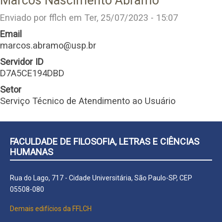
Marcos Nascimento Abramo
Enviado por
fflch
em
Ter, 25/07/2023 - 15:07
Email
marcos.abramo@usp.br
Servidor ID
D7A5CE194DBD
Setor
Serviço Técnico de Atendimento ao Usuário
FACULDADE DE FILOSOFIA, LETRAS E CIÊNCIAS
HUMANAS
Rua do Lago, 717 - Cidade Universitária, São Paulo-SP, CEP
05508-080
Demais edifícios da FFLCH