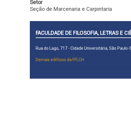
Setor
Seção de Marcenaria e Carpintaria
FACULDADE DE FILOSOFIA, LETRAS E 
Rua do Lago, 717 - Cidade Universitária, São Paulo
Demais edifícios da FFLCH