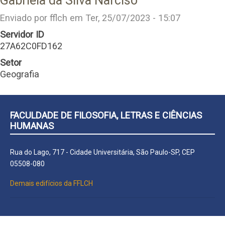
Gabriela da Silva Narciso
Enviado por
fflch
em
Ter, 25/07/2023 - 15:07
Servidor ID
27A62C0FD162
Setor
Geografia
FACULDADE DE FILOSOFIA, LETRAS E CIÊNCIAS
HUMANAS
Rua do Lago, 717 - Cidade Universitária, São Paulo-SP, CEP
05508-080
Demais edifícios da FFLCH