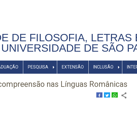
E DE FILOSOFIA, LETRAS 
UNIVERSIDADE DE SÃO P
ADUAÇÃO
PESQUISA
EXTENSÃO
INCLUSÃO
INTE
ercompreensão nas Línguas Românicas