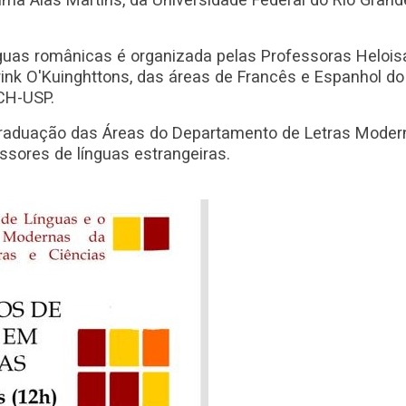
nguas românicas é organizada pelas Professoras Helois
ink O'Kuinghttons, das áreas de Francês e Espanhol do
CH-USP.
-graduação das Áreas do Departamento de Letras Moder
ssores de línguas estrangeiras.