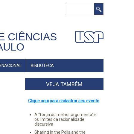
Buscar
E CIÊNCIAS
AULO
RNACIONAL
BIBLIOTECA
VEJA TAMBÉM
Clique aqui para cadastrar seu evento
A “força do melhor argumento” e
os limites da racionalidade
discursiva
Sharing in the Polis and the