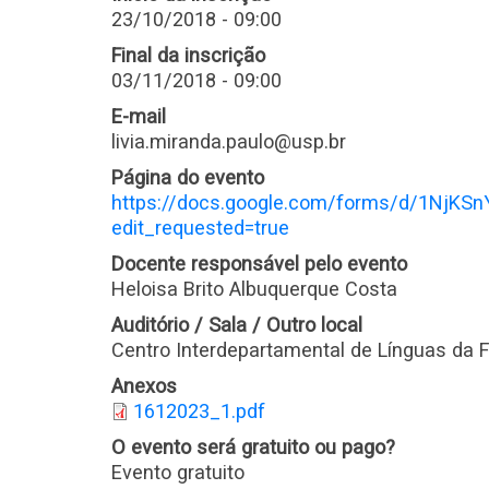
23/10/2018 - 09:00
Final da inscrição
03/11/2018 - 09:00
E-mail
livia.miranda.paulo@usp.br
Página do evento
https://docs.google.com/forms/d/1Nj
edit_requested=true
Docente responsável pelo evento
Heloisa Brito Albuquerque Costa
Auditório / Sala / Outro local
Centro Interdepartamental de Línguas da
Anexos
1612023_1.pdf
O evento será gratuito ou pago?
Evento gratuito