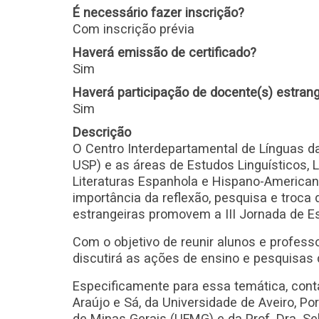
É necessário fazer inscrição?
Com inscrição prévia
Haverá emissão de certificado?
Sim
Haverá participação de docente(s) estrang
Sim
Descrição
O Centro Interdepartamental de Línguas d
USP) e as áreas de Estudos Linguísticos, L
Literaturas Espanhola e Hispano-Americana
importância da reflexão, pesquisa e troca
estrangeiras promovem a III Jornada de E
Com o objetivo de reunir alunos e professo
discutirá as ações de ensino e pesquisas
Especificamente para essa temática, cont
Araújo e Sá, da Universidade de Aveiro, Por
de Minas Gerais (UFMG) e da Prof. Dra. Se