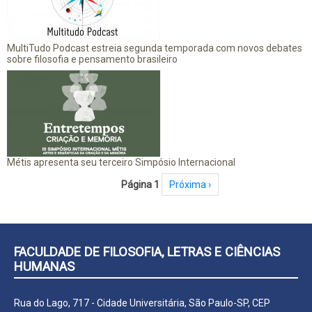
MultiTudo Podcast estreia segunda temporada com novos debates
sobre filosofia e pensamento brasileiro
Métis apresenta seu terceiro Simpósio Internacional
Paginação
Página 1
Próxima página
Próxima ›
FACULDADE DE FILOSOFIA, LETRAS E CIÊNCIAS
HUMANAS
Rua do Lago, 717 - Cidade Universitária, São Paulo-SP, CEP