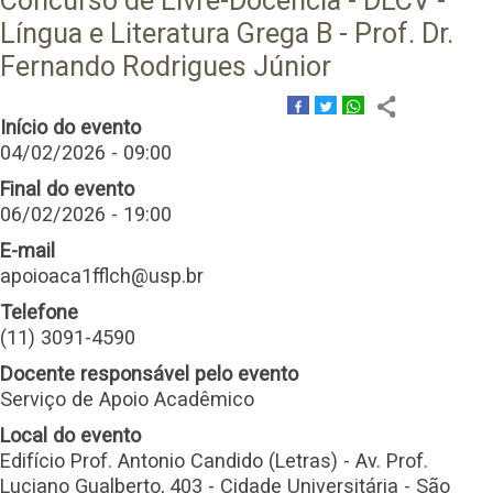
Concurso de Livre-Docência - DLCV -
Língua e Literatura Grega B - Prof. Dr.
Fernando Rodrigues Júnior
Início do evento
04/02/2026 - 09:00
Final do evento
06/02/2026 - 19:00
E-mail
apoioaca1fflch@usp.br
Telefone
(11) 3091-4590
Docente responsável pelo evento
Serviço de Apoio Acadêmico
Local do evento
Edifício Prof. Antonio Candido (Letras) - Av. Prof.
Luciano Gualberto, 403 - Cidade Universitária - São