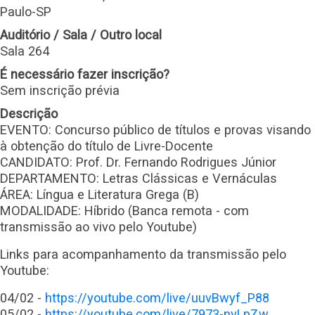
Paulo-SP
Auditório / Sala / Outro local
Sala 264
É necessário fazer inscrição?
Sem inscrição prévia
Descrição
EVENTO: Concurso público de títulos e provas visando
à obtenção do título de Livre-Docente
CANDIDATO: Prof. Dr. Fernando Rodrigues Júnior
DEPARTAMENTO: Letras Clássicas e Vernáculas
ÁREA: Língua e Literatura Grega (B)
MODALIDADE: Híbrido (Banca remota - com
transmissão ao vivo pelo Youtube)
Links para acompanhamento da transmissão pelo
Youtube:
04/02 -
https://youtube.com/live/uuvBwyf_P88
05/02 -
https://youtube.com/live/7973-nvLpZw