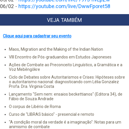
06/02 -
https://youtube.com/live/DwwFporet58
VEJA TAMBÉM
Clique aqui para cadastrar seu evento
Maos, Migration and the Making of the Indian Nation
VIII Encontro de Pós-graduandos em Estudos Japoneses
Ações de Combate ao Preconceito Linguístico, a Gramática e a
Voz Mebêngôkre
Ciclo de Debates sobre Autoritarismos e Crises: Hipóteses sobre
o autoritarismo nacional: diagnosticando com Lélia Gonzalez
Profa. Dra. Virginia Costa
Lançamento "Sem nem: ensaios beckettianos" (Editora 34), de
Fábio de Souza Andrade
O corpus de Libério de Roma
Curso de "LIBRAS básico" - presencial e remoto
"A condição moral da verdade é a imaginação": Notas para um
animismo de combate