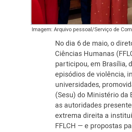
Imagem: Arquivo pessoal/Serviço de Com
No dia 6 de maio, o diret
Ciências Humanas (FFLCH
participou, em Brasília
episódios de violência, i
universidades, promovid
(Sesu) do Ministério da
as autoridades presentes
extrema direita a institu
FFLCH — e propostas par