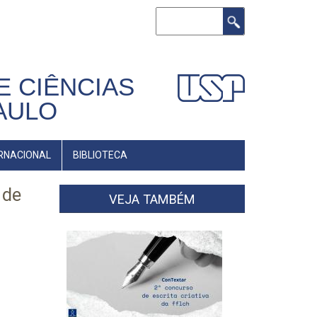
Buscar
E CIÊNCIAS
AULO
RNACIONAL
BIBLIOTECA
 de
VEJA TAMBÉM