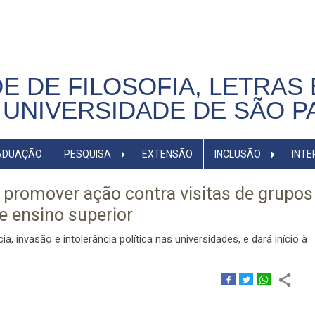
E DE FILOSOFIA, LETRAS 
UNIVERSIDADE DE SÃO P
ADUAÇÃO
PESQUISA
EXTENSÃO
INCLUSÃO
INTE
promover ação contra visitas de grupos
de ensino superior
a, invasão e intolerância política nas universidades, e dará início à