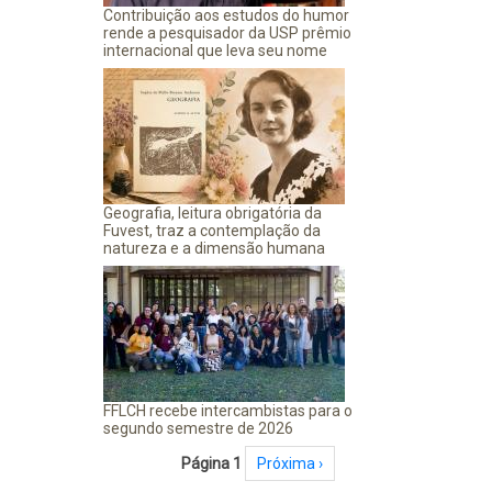
Contribuição aos estudos do humor
rende a pesquisador da USP prêmio
internacional que leva seu nome
Geografia, leitura obrigatória da
Fuvest, traz a contemplação da
natureza e a dimensão humana
FFLCH recebe intercambistas para o
segundo semestre de 2026
Paginação
Página 1
Próxima página
Próxima ›