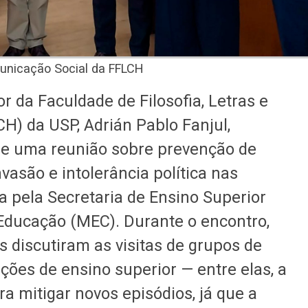
unicação Social da FFLCH
or da Faculdade de Filosofia, Letras e
) da USP, Adrián Pablo Fanjul,
, de uma reunião sobre prevenção de
nvasão e intolerância política nas
a pela Secretaria de Ensino Superior
 Educação (MEC). Durante o encontro,
 discutiram as visitas de grupos de
ições de ensino superior — entre elas, a
a mitigar novos episódios, já que a