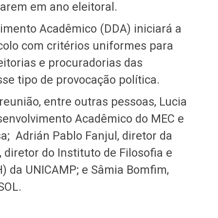
carem em ano eleitoral.
vimento Acadêmico (DDA) iniciará a
olo com critérios uniformes para
eitorias e procuradorias das
se tipo de provocação política.
reunião, entre outras pessoas, Lucia
Desenvolvimento Acadêmico do MEC e
; Adrián Pablo Fanjul, diretor da
iretor do Instituto de Filosofia e
H) da UNICAMP; e Sâmia Bomfim,
SOL.