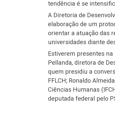
tendência é se intensifi
A Diretoria de Desenvol
elaboração de um protoc
orientar a atuação das r
universidades diante des
Estiverem presentes na 
Pellanda, diretora de 
quem presidiu a conversa
FFLCH; Ronaldo Almeida, d
Ciências Humanas (IFC
deputada federal pelo P