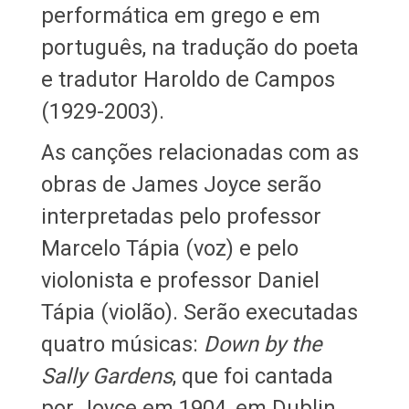
performática em grego e em
português, na tradução do poeta
e tradutor Haroldo de Campos
(1929-2003).
As canções relacionadas com as
obras de James Joyce serão
interpretadas pelo professor
Marcelo Tápia (voz) e pelo
violonista e professor Daniel
Tápia (violão). Serão executadas
quatro músicas:
Down by the
Sally Gardens
, que foi cantada
por Joyce em 1904, em Dublin,