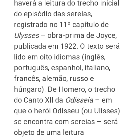
haverá a leitura do trecho inicial
do episódio das sereias,
registrado no 11º capítulo de
Ulysses
– obra-prima de Joyce,
publicada em 1922. O texto será
lido em oito idiomas (inglês,
português, espanhol, italiano,
francês, alemão, russo e
húngaro). De Homero, o trecho
do Canto XII da
Odisseia
– em
que o herói Odisseu (ou Ulisses)
se encontra com sereias – será
objeto de uma leitura