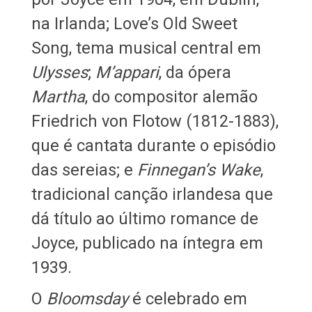
na Irlanda; Love’s Old Sweet
Song, tema musical central em
Ulysses
;
M’appari
, da ópera
Martha
, do compositor alemão
Friedrich von Flotow (1812-1883),
que é cantata durante o episódio
das sereias; e
Finnegan’s Wake
,
tradicional canção irlandesa que
dá título ao último romance de
Joyce, publicado na íntegra em
1939.
O
Bloomsday
é celebrado em