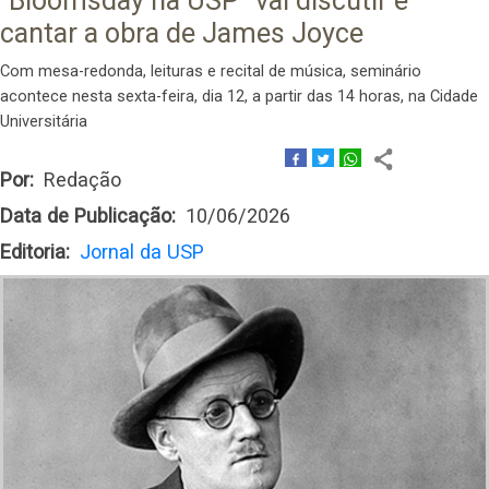
“Bloomsday na USP” vai discutir e
cantar a obra de James Joyce
Com mesa-redonda, leituras e recital de música, seminário
acontece nesta sexta-feira, dia 12, a partir das 14 horas, na Cidade
Universitária
Por
Redação
Data de Publicação
10/06/2026
Editoria
Jornal da USP