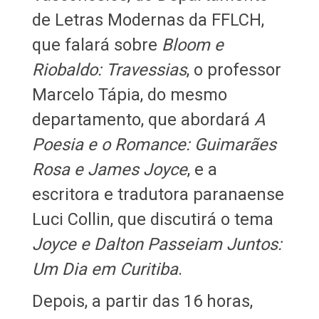
de Letras Modernas da FFLCH,
que falará sobre
Bloom e
Riobaldo: Travessias
, o professor
Marcelo Tápia, do mesmo
departamento, que abordará
A
Poesia e o Romance: Guimarães
Rosa e James Joyce
, e a
escritora e tradutora paranaense
Luci Collin, que discutirá o tema
Joyce e Dalton Passeiam Juntos:
Um Dia em Curitiba
.
Depois, a partir das 16 horas,