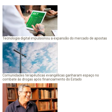
Tecnologia digital impulsionou a expansão do mercado de apostas
Comunidades terapêuticas evangélicas ganharam espaço no
combate às drogas após financiamento do Estado