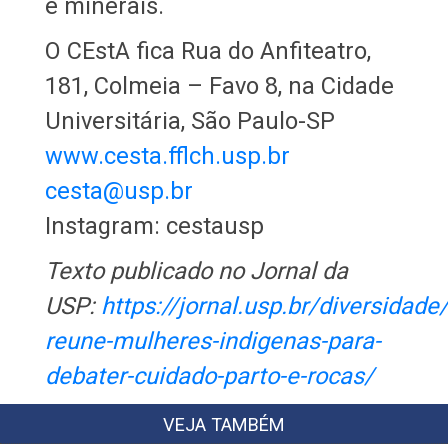
e minerais.
O CEstA fica Rua do Anfiteatro,
181, Colmeia – Favo 8, na Cidade
Universitária, São Paulo-SP
www.cesta.fflch.usp.br
cesta@usp.br
Instagram: cestausp
Texto publicado no Jornal da
USP:
https://jornal.usp.br/diversidade
reune-mulheres-indigenas-para-
debater-cuidado-parto-e-rocas/
VEJA TAMBÉM