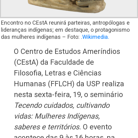
Encontro no CEstA reunirá parteiras, antropólogas e
lideranças indígenas; em destaque, o protagonismo
das mulheres indígenas – Foto:
.Wikimedia.
O Centro de Estudos Ameríndios
(CEstA) da Faculdade de
Filosofia, Letras e Ciências
Humanas (FFLCH) da USP realiza
nesta sexta-feira, 19, o seminário
Tecendo cuidados, cultivando
vidas: Mulheres Indígenas,
saberes e territórios
. O evento
acontece das 9 às 16 horas, na