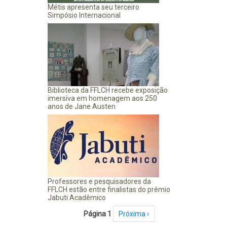
Métis apresenta seu terceiro
Simpósio Internacional
Biblioteca da FFLCH recebe exposição
imersiva em homenagem aos 250
anos de Jane Austen
Professores e pesquisadores da
FFLCH estão entre finalistas do prêmio
Jabuti Acadêmico
Paginação
Página 1
Próxima página
Próxima ›