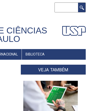
Buscar
E CIÊNCIAS
AULO
RNACIONAL
BIBLIOTECA
VEJA TAMBÉM