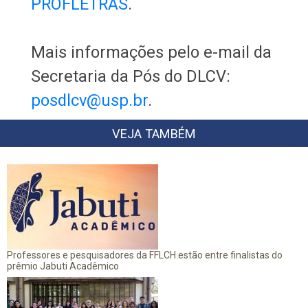
PROFLETRAS
.
Mais informações pelo e-mail da
Secretaria da Pós do DLCV:
posdlcv@usp.br
.
VEJA TAMBÉM
Professores e pesquisadores da FFLCH estão entre finalistas do
prêmio Jabuti Acadêmico