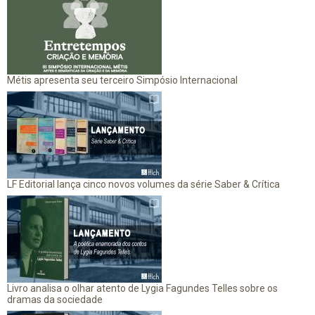
Métis apresenta seu terceiro Simpósio Internacional
LF Editorial lança cinco novos volumes da série Saber & Crítica
Livro analisa o olhar atento de Lygia Fagundes Telles sobre os
dramas da sociedade