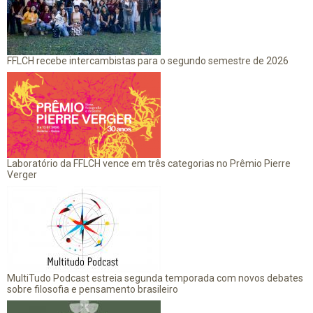
FFLCH recebe intercambistas para o segundo semestre de 2026
Laboratório da FFLCH vence em três categorias no Prêmio Pierre
Verger
MultiTudo Podcast estreia segunda temporada com novos debates
sobre filosofia e pensamento brasileiro