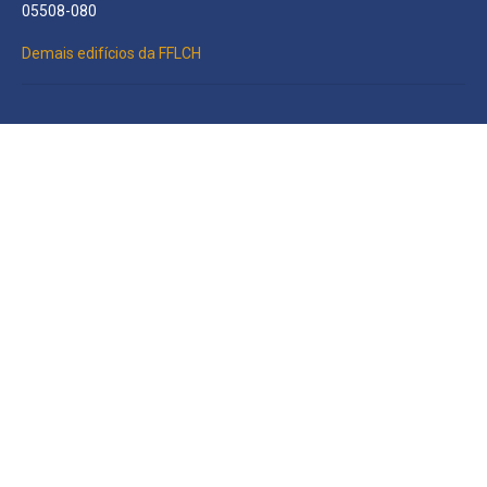
05508-080
Demais edifícios da FFLCH