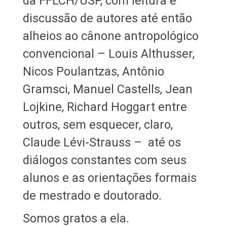
da FFLCH/USP, com leitura e
discussão de autores até então
alheios ao cânone antropológico
convencional – Louis Althusser,
Nicos Poulantzas, Antônio
Gramsci, Manuel Castells, Jean
Lojkine, Richard Hoggart entre
outros, sem esquecer, claro,
Claude Lévi-Strauss – até os
diálogos constantes com seus
alunos e as orientações formais
de mestrado e doutorado.
Somos gratos a ela.