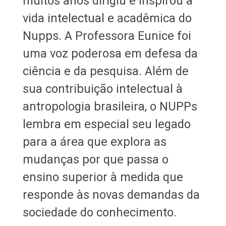
muitos anos dirigiu e inspirou a
vida intelectual e acadêmica do
Nupps. A Professora Eunice foi
uma voz poderosa em defesa da
ciência e da pesquisa. Além de
sua contribuição intelectual à
antropologia brasileira, o NUPPs
lembra em especial seu legado
para a área que explora as
mudanças por que passa o
ensino superior à medida que
responde às novas demandas da
sociedade do conhecimento.