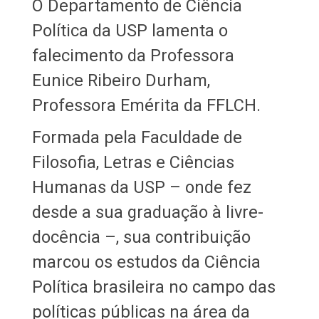
O Departamento de Ciência
Política da USP lamenta o
falecimento da Professora
Eunice Ribeiro Durham,
Professora Emérita da FFLCH.
Formada pela Faculdade de
Filosofia, Letras e Ciências
Humanas da USP – onde fez
desde a sua graduação à livre-
docência –, sua contribuição
marcou os estudos da Ciência
Política brasileira no campo das
políticas públicas na área da