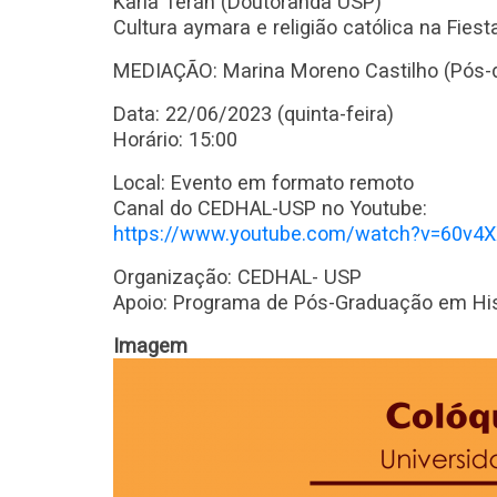
Karla Terán (Doutoranda USP)
Cultura aymara e religião católica na Fiest
MEDIAÇÃO: Marina Moreno Castilho (Pós-do
Data: 22/06/2023 (quinta-feira)
Horário: 15:00
Local: Evento em formato remoto
Canal do CEDHAL-USP no Youtube:
https://www.youtube.com/watch?v=60v4
Organização: CEDHAL- USP
Apoio: Programa de Pós-Graduação em Hi
Imagem