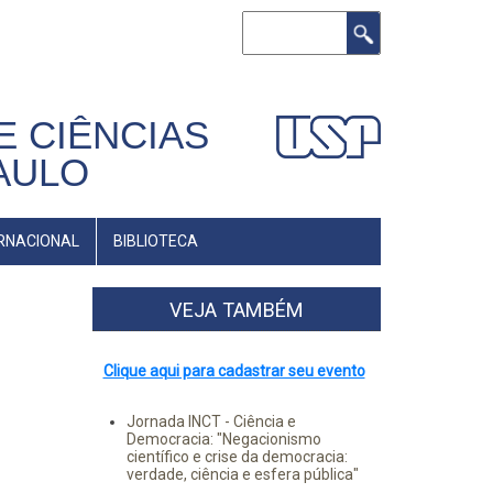
Buscar
E CIÊNCIAS
AULO
RNACIONAL
BIBLIOTECA
VEJA TAMBÉM
Clique aqui para cadastrar seu evento
Jornada INCT - Ciência e
Democracia: "Negacionismo
científico e crise da democracia:
verdade, ciência e esfera pública"