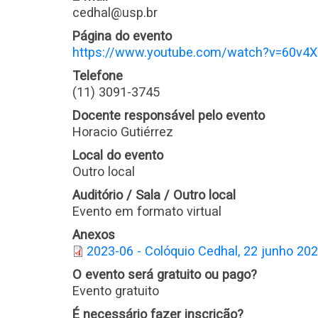
cedhal@usp.br
Página do evento
https://www.youtube.com/watch?v=60v4
Telefone
(11) 3091-3745
Docente responsável pelo evento
Horacio Gutiérrez
Local do evento
Outro local
Auditório / Sala / Outro local
Evento em formato virtual
Anexos
2023-06 - Colóquio Cedhal, 22 junho 202
O evento será gratuito ou pago?
Evento gratuito
É necessário fazer inscrição?