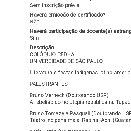
Sem inscrição prévia
Haverá emissão de certificado?
Não
Haverá participação de docente(s) estrang
Sim
Descrição
COLÓQUIO CEDHAL
UNIVERSIDADE DE SÃO PAULO
Literatura e festas indígenas latino-ameri
PALESTRANTES:
Bruno Verneck (Doutorando USP)
A rebelião como utopia republicana: Tupac
Bruno Tomazela Pasquali (Doutorando US
Teatro indígena maia: Rabinal-Achí (Guate