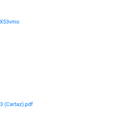
XX53vmo
3 (Cartaz).pdf