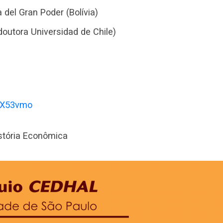
a del Gran Poder (Bolívia)
utora Universidad de Chile)
XX53vmo
stória Econômica