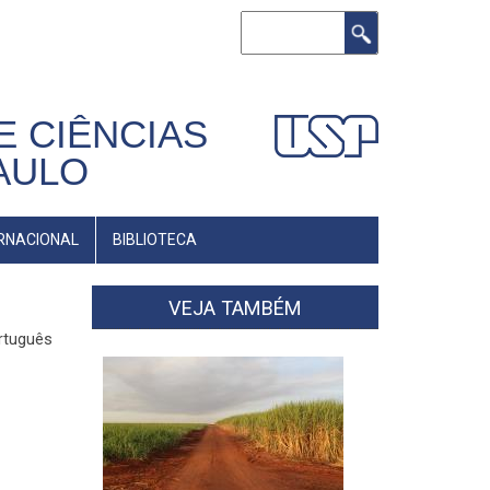
Buscar
E CIÊNCIAS
AULO
RNACIONAL
BIBLIOTECA
VEJA TAMBÉM
ortuguês