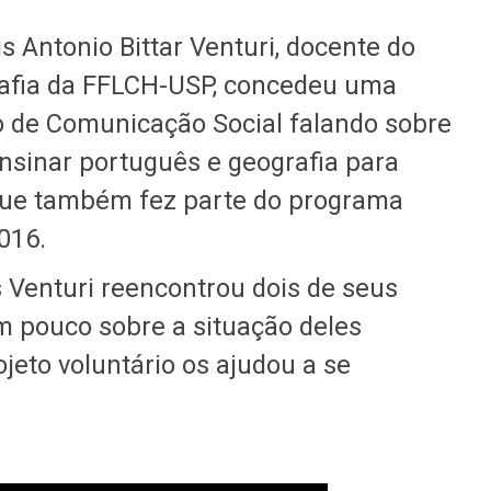
s Antonio Bittar Venturi, docente do
afia da FFLCH-USP, concedeu uma
ço de Comunicação Social falando sobre
ensinar português e geografia para
 que também fez parte do programa
016.
s Venturi reencontrou dois de seus
m pouco sobre a situação deles
jeto voluntário os ajudou a se