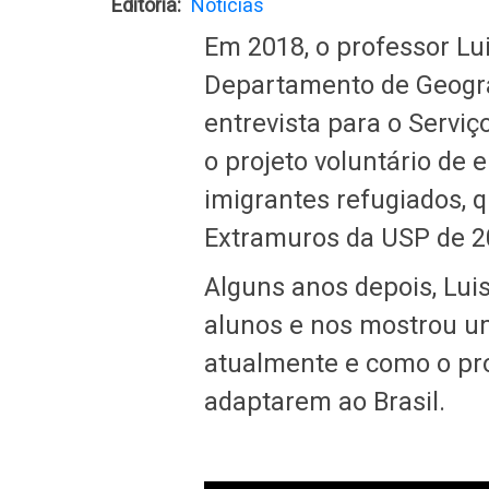
Editoria
Notícias
Em 2018, o professor Lui
Departamento de Geogr
entrevista para o Servi
o projeto voluntário de 
imigrantes refugiados,
Extramuros da USP de 2
Alguns anos depois, Lui
alunos e nos mostrou u
atualmente e como o pro
adaptarem ao Brasil.