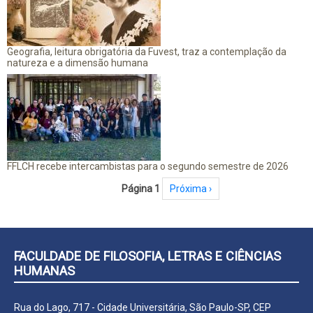
Geografia, leitura obrigatória da Fuvest, traz a contemplação da
natureza e a dimensão humana
FFLCH recebe intercambistas para o segundo semestre de 2026
Paginação
Página 1
Próxima página
Próxima ›
FACULDADE DE FILOSOFIA, LETRAS E CIÊNCIAS
HUMANAS
Rua do Lago, 717 - Cidade Universitária, São Paulo-SP, CEP