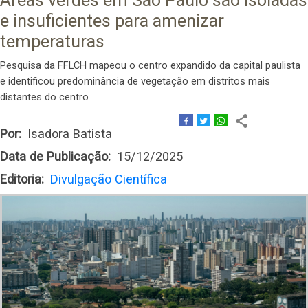
Áreas verdes em São Paulo são isoladas
e insuficientes para amenizar
temperaturas
Pesquisa da FFLCH mapeou o centro expandido da capital paulista
e identificou predominância de vegetação em distritos mais
distantes do centro
Por
Isadora Batista
Data de Publicação
15/12/2025
Editoria
Divulgação Científica