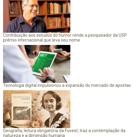
Contribuição aos estudos do humor rende a pesquisador da USP
prêmio internacional que leva seu nome
Tecnologia digital impulsionou a expansão do mercado de apostas
Geografia, leitura obrigatória da Fuvest, traz a contemplação da
natureza e a dimensão humana