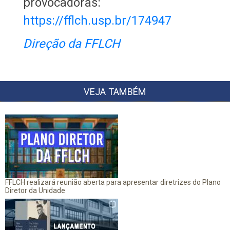
provocadoras:
https://fflch.usp.br/174947
Direção da FFLCH
VEJA TAMBÉM
FFLCH realizará reunião aberta para apresentar diretrizes do Plano
Diretor da Unidade