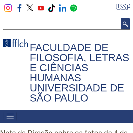
Pular
para
o
Buscar
conteúdo
principal
FACULDADE DE
FILOSOFIA, LETRAS
E CIÊNCIAS
HUMANAS
UNIVERSIDADE DE
SÃO PAULO
NAVEGADOR
PRINCIPAL