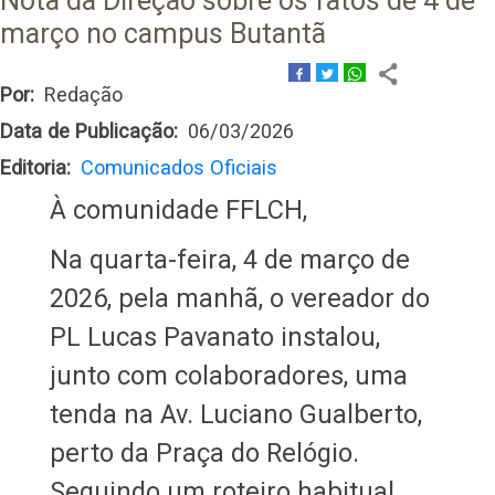
Nota da Direção sobre os fatos de 4 de
março no campus Butantã
Por
Redação
Data de Publicação
06/03/2026
Editoria
Comunicados Oficiais
À comunidade FFLCH,
Na quarta-feira, 4 de março de
2026, pela manhã, o vereador do
PL Lucas Pavanato instalou,
junto com colaboradores, uma
tenda na Av. Luciano Gualberto,
perto da Praça do Relógio.
Seguindo um roteiro habitual