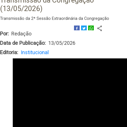
Transmissão da Congregação
(13/05/2026)
Transmissão da 2ª Sessão Extraordinária da Congregação
Por
Redação
Data de Publicação
13/05/2026
Editoria
Institucional