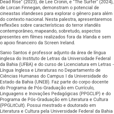
Dead Rise" (2023), de Lee Cronin, e "The Surfer" (2024),
de Lorcan Finnegan, demonstram o potencial de
cineastas irlandeses para explorar o gênero para além
do contexto nacional. Nesta palestra, apresentaremos
reflexões sobre características do terror irlandês
contemporâneo, mapeando, sobretudo, aspectos
presentes em filmes realizados fora da Irlanda e sem
o apoio financeiro da Screen Ireland.
Sanio Santos é professor adjunto da área de língua
inglesa do Instituto de Letras da Universidade Federal
da Bahia (UFBA) e do curso de Licenciatura em Letras -
Língua Inglesa e Literaturas no Departamento de
Ciências Humanas do Campus I da Universidade do
Estado da Bahia (UNEB). Faz parte do corpo docente
do Programa de Pós-Graduação em Currículo,
Linguagens e Inovações Pedagógicas (PPGCLIP) e do
Programa de Pós-Graduação em Literatura e Cultura
(PPGLitCult). Possui mestrado e doutorado em
Literatura e Cultura pela Universidade Federal da Bahia